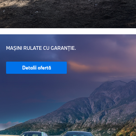
MAȘINI RULATE CU GARANȚIE.
Detalii ofertă