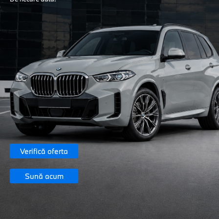
Verifică oferta
Sună acum