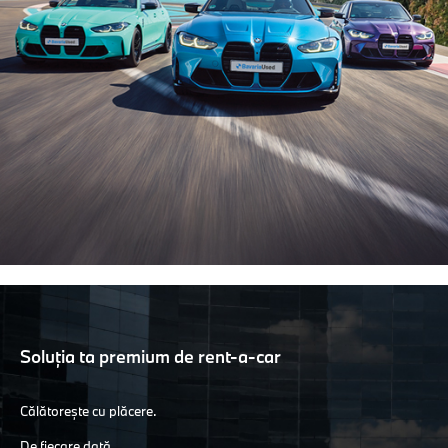
Soluția ta premium de rent-a-car
Călătorește cu plăcere.
De fiecare dată.