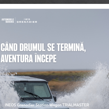
INEOS Grenadier Station Wagon TRIALMASTER