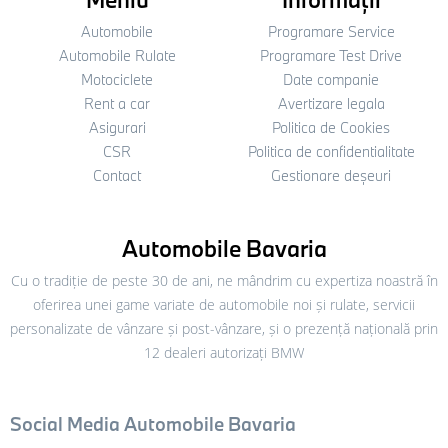
Automobile
Programare Service
Automobile Rulate
Programare Test Drive
Motociclete
Date companie
Rent a car
Avertizare legala
Asigurari
Politica de Cookies
CSR
Politica de confidentialitate
Contact
Gestionare deșeuri
Automobile Bavaria
Cu o tradiție de peste 30 de ani, ne mândrim cu expertiza noastră în
oferirea unei game variate de automobile noi și rulate, servicii
personalizate de vânzare și post-vânzare, și o prezență națională prin
12 dealeri autorizați BMW
Social Media Automobile Bavaria