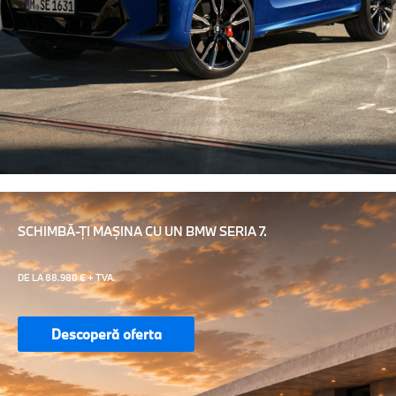
SCHIMBĂ-ȚI MAȘINA CU UN BMW SERIA 7.
DE LA 88.980 € + TVA.
Descoperă oferta