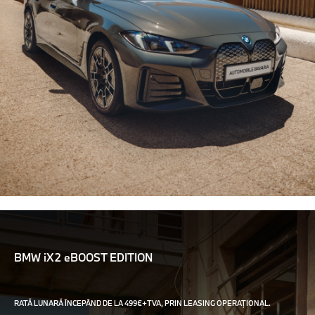
BMW iX2 eBOOST EDITION
RATĂ LUNARĂ ÎNCEPÂND DE LA 499€+TVA, PRIN LEASING OPERAȚIONAL.