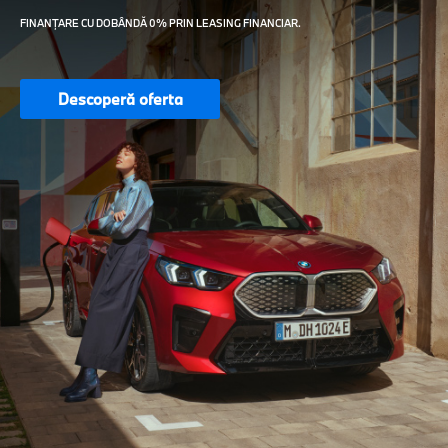
FINANȚARE CU DOBÂNDĂ 0% PRIN LEASING FINANCIAR.
Descoperă oferta