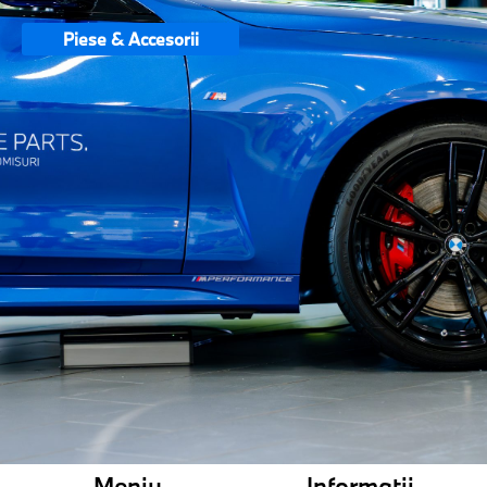
Piese & Accesorii
Meniu
Informații