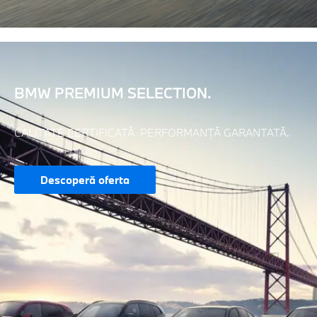
BMW PREMIUM SELECTION.
CALITATE CERTIFICATĂ. PERFORMANȚĂ GARANTATĂ.
Descoperă oferta