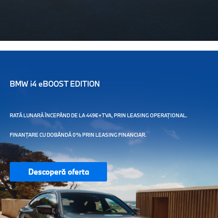
BMW i4 eBOOST EDITION
RATĂ LUNARĂ ÎNCEPÂND DE LA 449€+TVA, PRIN LEASING OPERAȚIONAL.
FINANȚARE CU DOBÂNDĂ 0% PRIN LEASING FINANCIAR.
Descoperă oferta