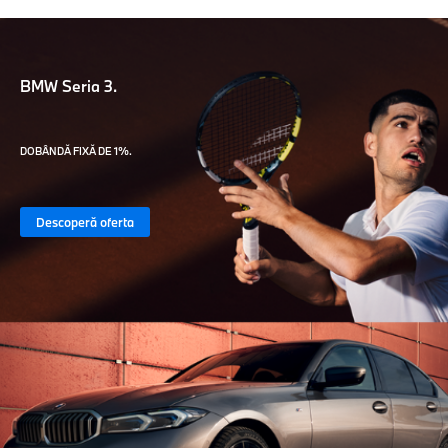
BMW Seria 3.
DOBÂNDĂ FIXĂ DE 1%.
Descoperă oferta